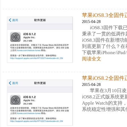
苹果iOS8.3全固
2015-04-28
iOS8.3固件
秉承了一贯的低调作风
iOS8.3固件在新增
到底更新了什么？在看
下载苹果iPhone/iPa
阅读全文
苹果iOS8.2全固
2015-04-28
苹果在3月10日凌
iOS8.2正式版系统
Apple Watch
系统稳定性增强和其