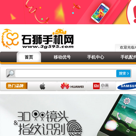
欢迎光
首页
移动优号
手机中心
手机配