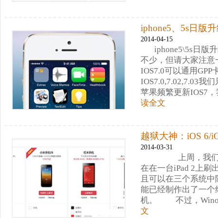
iphone5、5s日
2014-04-15
iphone5\5s
不少，但请大家注意一
IOS7.0可以通用GP
IOS7.0,7.02,7
苹果频繁更新IOS7
读全文
越狱大神：iOS 6
2014-03-31
上周，我们曾报
在在一台iPad 2上刷出
且可以在三个系统中随
能已经制作出了一个
机。 不过，Win
文