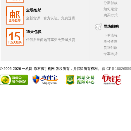
分期付款
如何定货
全场包邮
购买方式
全新货源、官方认证、免费送货
网络邮购
15天包换
下单流程
任何质量问题可享受免费退换货
单号查询
货到付款
专车送货
© 2005-2026 一机网-原石狮手机网 版权所有，并保留所有权利。
闽ICP备1802655