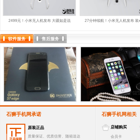
2499元！小米无人机发布 大疆如是说
27分钟续航！小米无人机发布 装
软件服务
售后服务
石狮手机网承诺
石狮手机网相关
店铺购买
原装正品
质量保证、优质信誉、随箱送达
会员卡