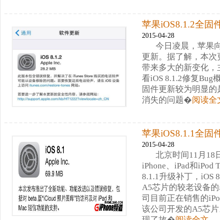
苹果iOS8.1.2全
2015-04-28
今日凌晨，苹果向广
更新。据了解，本次更新
带来多大的新变化，
看iOS 8.1.2修复
固件更新较为明显的是
消失的问题�
阅读全
苹果iOS8.1.1全
2015-04-28
北京时间11月1
iPhone、iPad和iP
8.1.1升级补丁，iOS
A5芯片的较老设备的表现
司目前正在销售的iPo
该公司开发的A5芯
现了故�
阅读全文