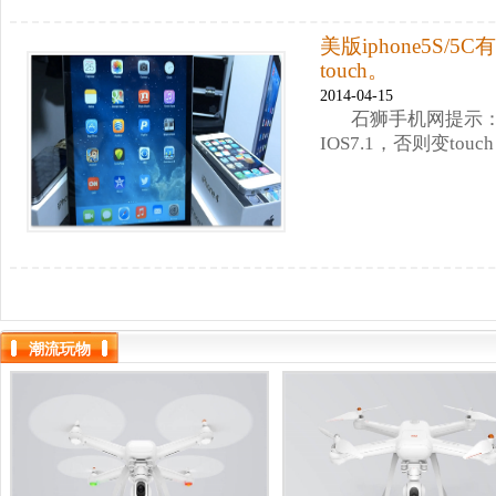
美版iphone5S/
touch。
2014-04-15
石狮手机网提示：美
IOS7.1，否则变touc
潮流玩物