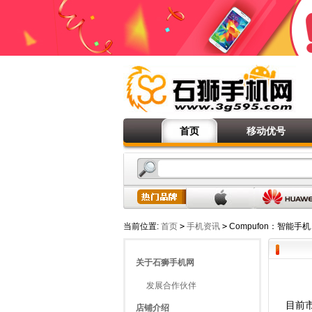
首页
移动优号
当前位置:
首页
>
手机资讯
>
Compufon：智能
关于石狮手机网
发展合作伙伴
目前市
店铺介绍