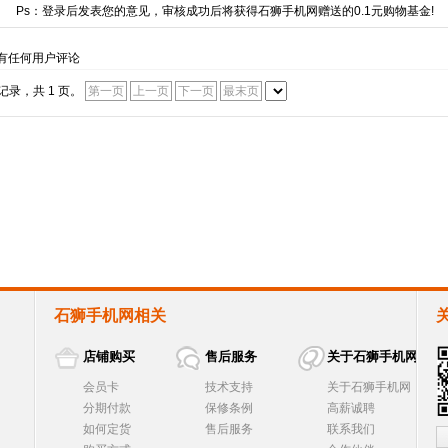
Ps：登录后发表您的意见，审核成功后将获得石狮手机网赠送的0.1元购物基金!
有任何用户评论
个记录，共 1 页。
第一页
上一页
下一页
最末页
石狮手机网相关
店铺购买
售后服务
关于石狮手机网
会员卡
技术支持
关于石狮手机网
分期付款
保修条例
高薪诚聘
如何定货
售后服务
联系我们