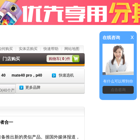
x
在线咨询
如何购买
实体店购买
快速帮助
网站地图
门店购买
购物车(
0
)件
 40
mate40 pro，p40
快速选机
有什么可以帮到你
更多品牌
点击咨询
三者合一
备推出新的类似产品。据国外媒体报道，