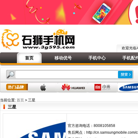
欢迎光
首页
移动优号
手机中心
手机配
当前位置:
首页
>
三星
三星
官方咨询电话：8008105858
售后网点：http://cn.samsungmobile.com/cn/