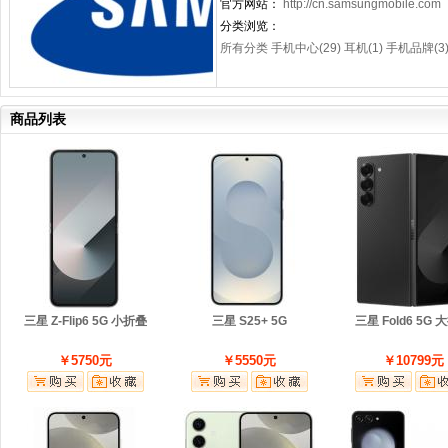
官方网站：
http://cn.samsungmobile.com
分类浏览：
所有分类
手机中心(29)
耳机(1)
手机品牌(3
商品列表
三星 Z-Flip6 5G 小折叠
三星 S25+ 5G
三星 Fold6 5G 
￥5750元
￥5550元
￥10799元