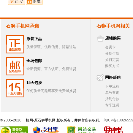
石狮手机网承诺
石狮手机网相关
店铺购买
原装正品
质量保证、优质信誉、随箱送达
会员卡
分期付款
如何定货
全场包邮
购买方式
全新货源、官方认证、免费送货
网络邮购
15天包换
下单流程
任何质量问题可享受免费退换货
单号查询
货到付款
专车送货
© 2005-2026 一机网-原石狮手机网 版权所有，并保留所有权利。
闽ICP备1802655