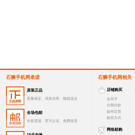
石狮手机网承诺
石狮手机网相关
店铺购买
原装正品
质量保证、优质信誉、随箱送达
会员卡
分期付款
如何定货
全场包邮
购买方式
全新货源、官方认证、免费送货
网络邮购
15天包换