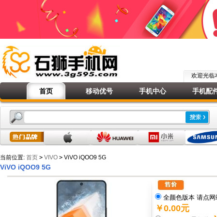
欢迎光
首页
移动优号
手机中心
手机配
当前位置:
首页
>
VIVO
>
ViVO iQOO9 5G
ViVO iQOO9 5G
全颜色版本 请点网
￥0.00元