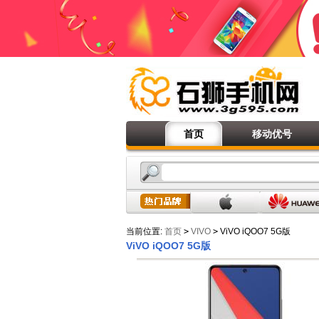
首页
移动优号
当前位置:
首页
>
VIVO
>
ViVO iQOO7 5G版
ViVO iQOO7 5G版