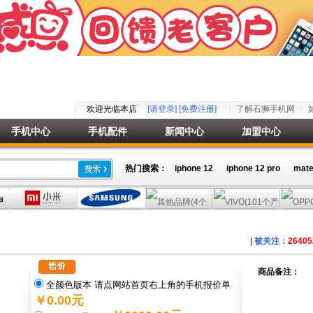
欢迎光临本店
[请登录]
[免费注册]
了解石狮手机网
手机中心
手机配件
新闻中心
加盟中心
热门搜索：
iphone 12
iphone 12 pro
mate
| 被关注：
26405
商品备注：
全颜色版本 请点网站首页右上角的手机报价单
￥0.00元