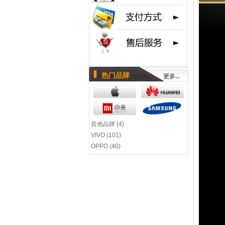
热门品牌
更多...
其他品牌 (4)
VIVO (101)
OPPO (40)