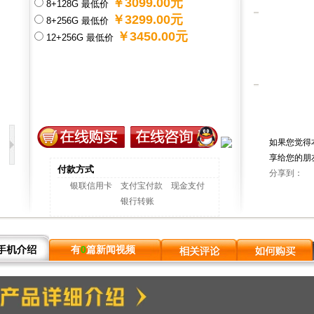
￥3099.00元
8+128G 最低价
￥3299.00元
8+256G 最低价
￥3450.00元
12+256G 最低价
如果您觉得
享给您的朋
付款方式
分享到：
银联信用卡
支付宝付款
现金支付
银行转账
有
0
篇新闻视频