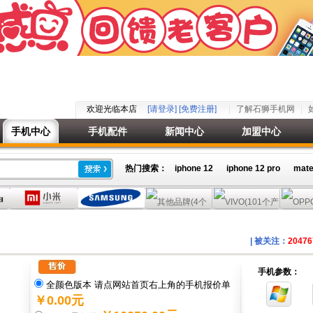
欢迎光临本店
[请登录]
[免费注册]
了解石狮手机网
手机中心
手机配件
新闻中心
加盟中心
热门搜索：
iphone 12
iphone 12 pro
mate
| 被关注：
20476
手机参数：
全颜色版本 请点网站首页右上角的手机报价单
￥0.00元