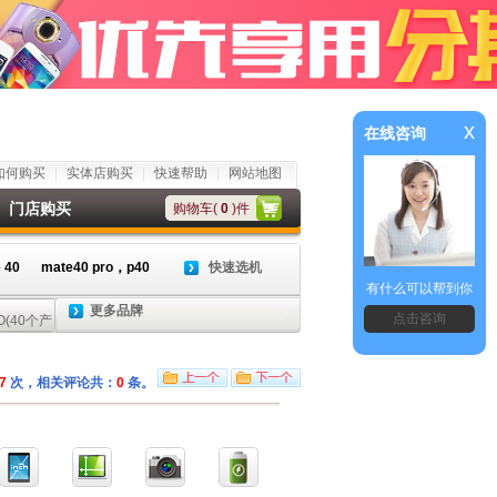
x
在线咨询
如何购买
实体店购买
快速帮助
网站地图
门店购买
购物车(
0
)件
 40
mate40 pro，p40
快速选机
有什么可以帮到你
更多品牌
点击咨询
7
次，相关评论共：
0
条。