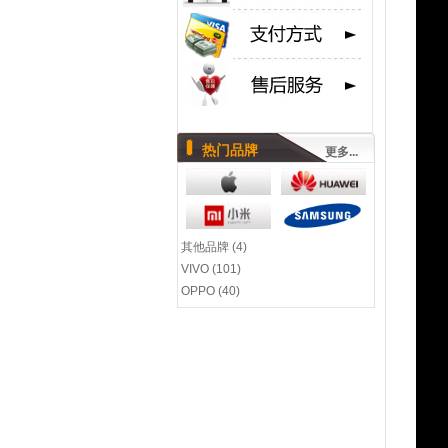
热门品牌
更多...
其他品牌 (4)
VIVO (101)
OPPO (40)