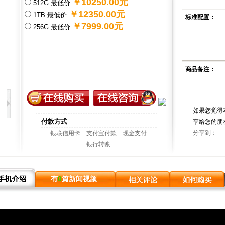
￥10250.00元
512G 最低价
￥12350.00元
1TB 最低价
标准配置：
￥7999.00元
256G 最低价
商品备注：
如果您觉得
付款方式
享给您的朋
分享到：
银联信用卡
支付宝付款
现金支付
银行转账
有
0
篇新闻视频