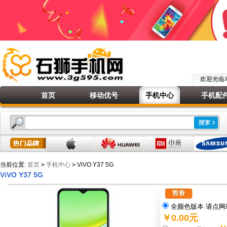
欢迎光
首页
移动优号
手机中心
手机配
当前位置:
首页
>
手机中心
>
ViVO Y37 5G
ViVO Y37 5G
全颜色版本 请点网
￥0.00元