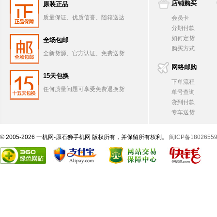
店铺购买
原装正品
质量保证、优质信誉、随箱送达
会员卡
分期付款
如何定货
全场包邮
购买方式
全新货源、官方认证、免费送货
网络邮购
15天包换
下单流程
任何质量问题可享受免费退换货
单号查询
货到付款
专车送货
© 2005-2026 一机网-原石狮手机网 版权所有，并保留所有权利。
闽ICP备1802655