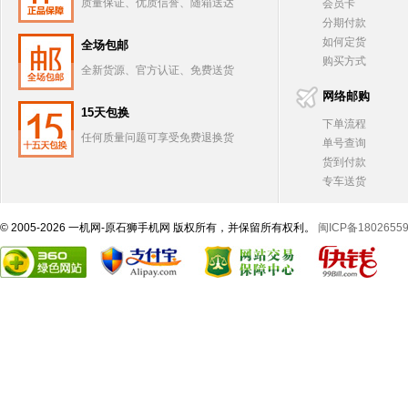
质量保证、优质信誉、随箱送达
会员卡
分期付款
如何定货
全场包邮
购买方式
全新货源、官方认证、免费送货
网络邮购
15天包换
下单流程
任何质量问题可享受免费退换货
单号查询
货到付款
专车送货
© 2005-2026 一机网-原石狮手机网 版权所有，并保留所有权利。
闽ICP备1802655