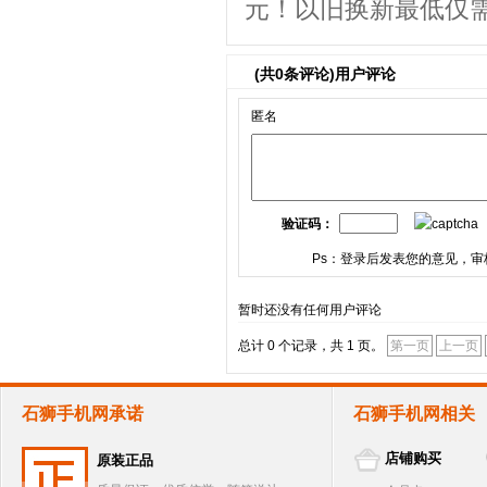
元！以旧换新最低仅需
(共
0
条评论)用户评论
匿名
验证码：
Ps：登录后发表您的意见，审
暂时还没有任何用户评论
总计 0 个记录，共 1 页。
第一页
上一页
石狮手机网承诺
石狮手机网相关
店铺购买
原装正品