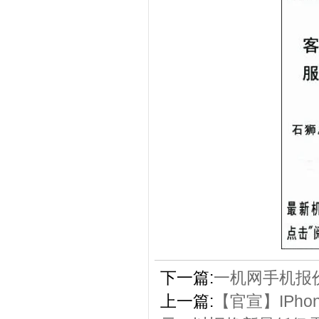
下一篇:
一机网手机报价
上一篇:
【官宣】IPho