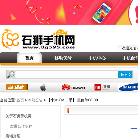
欢迎光
首页
移动优号
手机中心
手机配
当前位置:
首页
>
本站公告
>
【小米 OV 二手】 报价单08-09
关于石狮手机网
发展合作伙伴
一
店铺介绍