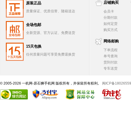
店铺购买
原装正品
质量保证、优质信誉、随箱送达
会员卡
分期付款
如何定货
全场包邮
购买方式
全新货源、官方认证、免费送货
网络邮购
15天包换
下单流程
任何质量问题可享受免费退换货
单号查询
货到付款
专车送货
© 2005-2026 一机网-原石狮手机网 版权所有，并保留所有权利。
闽ICP备1802655