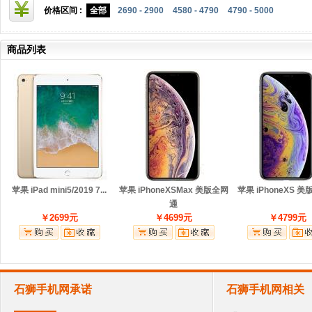
价格区间 :
全部
2690 - 2900
4580 - 4790
4790 - 5000
商品列表
苹果 iPad mini5/2019 7...
苹果 iPhoneXSMax 美版全网
苹果 iPhoneXS 
通
￥2699元
￥4699元
￥4799元
石狮手机网承诺
石狮手机网相关