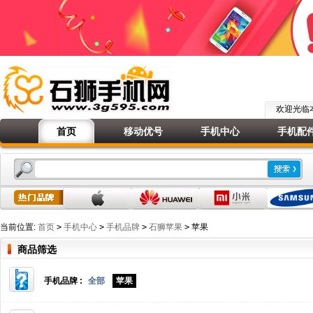
欢迎光
首页
移动优号
手机中心
手机配
当前位置:
首页
>
手机中心
>
手机品牌
>
石狮苹果
>
苹果
商品筛选
手机品牌 :
全部
苹果