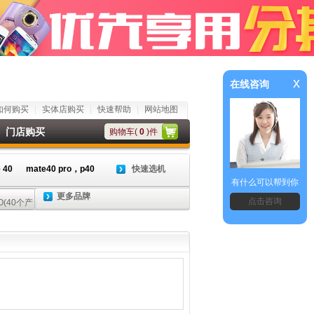
x
在线咨询
如何购买
实体店购买
快速帮助
网站地图
门店购买
购物车(
0
)件
 40
mate40 pro，p40
快速选机
有什么可以帮到你
更多品牌
点击咨询