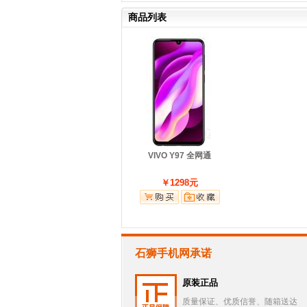
商品列表
VIVO Y97 全网通
￥1298元
石狮手机网承诺
原装正品
质量保证、优质信誉、随箱送达