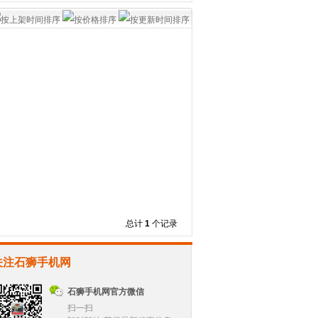
总计
1
个记录
关注石狮手机网
石狮手机网官方微信
扫一扫