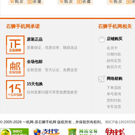
石狮手机网承诺
石狮手机网相关
店铺购买
原装正品
质量保证、优质信誉、随箱送达
会员卡
分期付款
如何定货
全场包邮
购买方式
全新货源、官方认证、免费送货
网络邮购
15天包换
下单流程
任何质量问题可享受免费退换货
单号查询
货到付款
专车送货
© 2005-2026 一机网-原石狮手机网 版权所有，并保留所有权利。
闽ICP备1802655